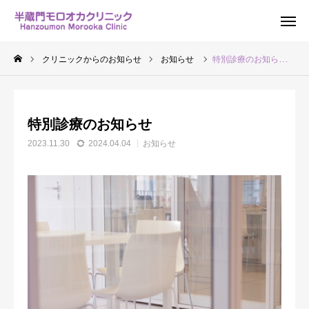
問い合わせ
アクセス
クリニックからのお知らせ
お知らせ
特別診療のお知らせ
クリニックのご案内
特別診療のお知らせ
スタッフ紹介
2023.11.30
2024.04.04
お知らせ
カウンセリング
Q&A
セラピードッグ
交通アクセス
お問い合わせ