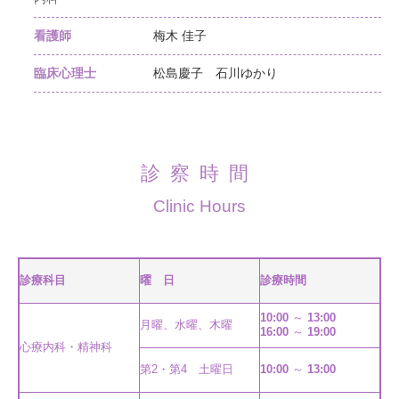
看護師
梅木 佳子
臨床心理士
松島慶子 石川ゆかり
診察時間
Clinic Hours
診療科目
曜 日
診療時間
10:00
～
13:00
月曜、水曜、木曜
16:00
～
19:00
心療内科・精神科
第2・第4 土曜日
10:00
～
13:00