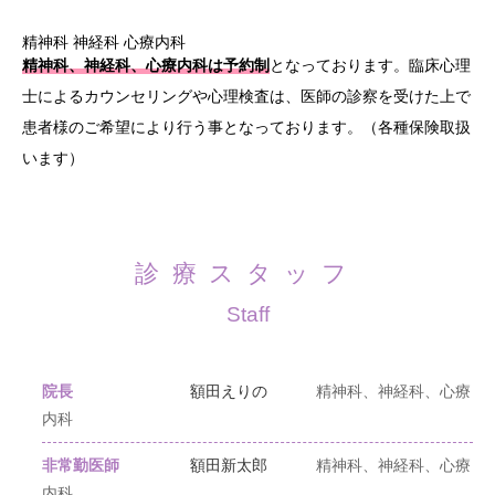
精神科
神経科
心療内科
精神科、神経科、心療内科は予約制
となっております。臨床心理
士によるカウンセリングや心理検査は、医師の診察を受けた上で
患者様のご希望により行う事となっております。（各種保険取扱
います）
診療スタッフ
Staff
院長
額田えりの
精神科、神経科、心療
内科
非常勤医師
額田新太郎
精神科、神経科、心療
内科