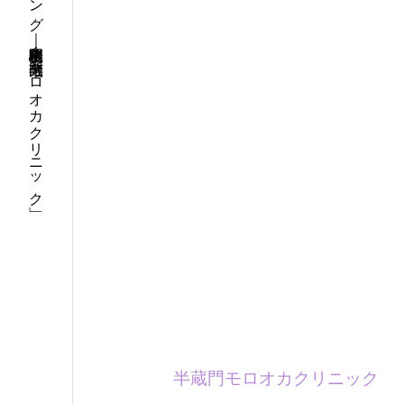
精神科・神経科・心療内科・カウンセリング｜半蔵門駅徒歩１分「半蔵門モロオカクリニック」
半蔵門モロオカクリニック