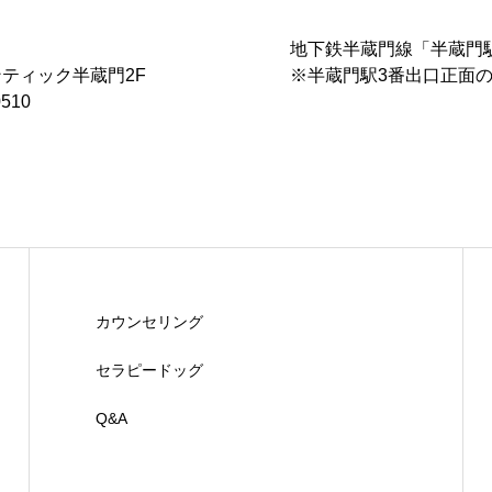
地下鉄半蔵門線「半蔵門
ンティック半蔵門2F
※半蔵門駅3番出口正面の
0510
カウンセリング
セラピードッグ
Q&A