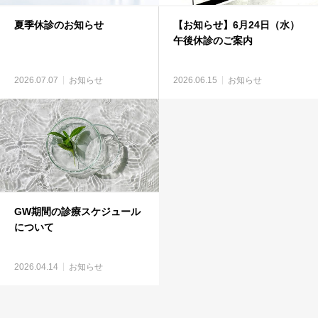
夏季休診のお知らせ
【お知らせ】6月24日（水）
午後休診のご案内
2026.07.07
お知らせ
2026.06.15
お知らせ
GW期間の診療スケジュール
について
2026.04.14
お知らせ