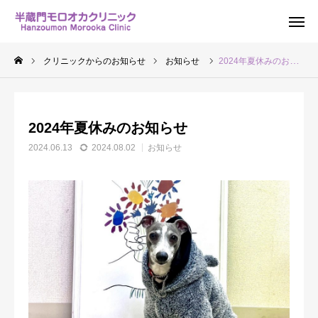
問い合わせ
アクセス
クリニックからのお知らせ
お知らせ
2024年夏休みのお知らせ
クリニックのご案内
2024年夏休みのお知らせ
スタッフ紹介
2024.06.13
2024.08.02
お知らせ
カウンセリング
Q&A
セラピードッグ
交通アクセス
お問い合わせ